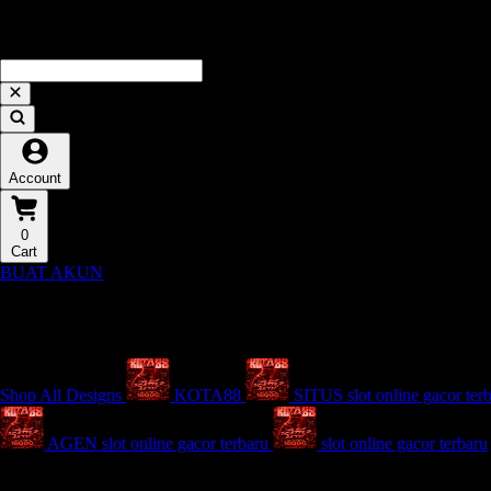
Itu yang bikin pengalaman di sini terasa lebih hidup dari awal sampai ak
Account
0
Cart
BUAT AKUN
Explore Categories
Popular Products
Shop All Designs
KOTA88
SITUS slot online gacor ter
AGEN slot online gacor terbaru
slot online gacor terbaru
Design ID: 74165272